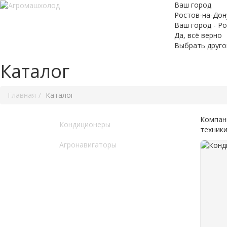
Ваш город
Ростов-на-Дон
Ваш город - Р
Да, всё верно
Выбрать друго
Каталог
Главная
Каталог
Компан
Кондиционеры
техники
Агронавигаторы