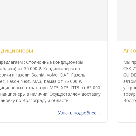
ндиционеры
Агр
редлагаем : Стояночные кондиционеры
Мы пр
облоки) от 36 000 ₽. Кондиционеры на
CFX-75
овики и газели: Scania, Volvo, DAF, Газель
GUIDE
ес, Газон Next, МАЗ, Камаз от 75 000 ₽.
автом
иционеры на тракторы МТЗ, ХТЗ, ПТЗ от 65 000
устро
ондиционеры в наличии. Осуществляем доставку
товар
тановку по Волгограду и области.
Волго
Узнать подробнее