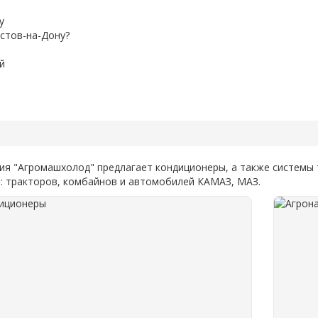
у
остов-на-Дону?
й
ия "Агромашхолод" предлагает кондиционеры, а также системы 
: тракторов, комбайнов и автомобилей КАМАЗ, МАЗ.