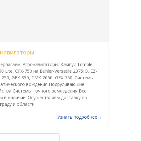
онавигаторы
едлагаем: Агронавигаторы: Кампус Trimble :
0 Lite, CFX-750 на Buhler-Versatile 2375Ю, EZ-
 250, GFX-350, TMX-2050, GFX-750. Системы
атического вождения Подруливающие
йства Системы точного земледелия Все
ы в наличии. Осуществляем доставку по
граду и области.
Узнать подробнее