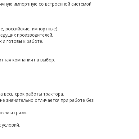
гичную импортную со встроенной системой
, российские, импортные).
едущих производителей.
 и готовы к работе.
ртная компания на выбор.
 весь срок работы трактора.
не значительно отличается при работе без
ыли и грязи.
 условий.