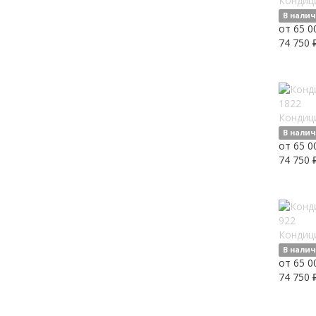
Кондиц
В нали
от 65 0
74 750 
Кондиц
В нали
от 65 0
74 750 
Кондиц
В нали
от 65 0
74 750 