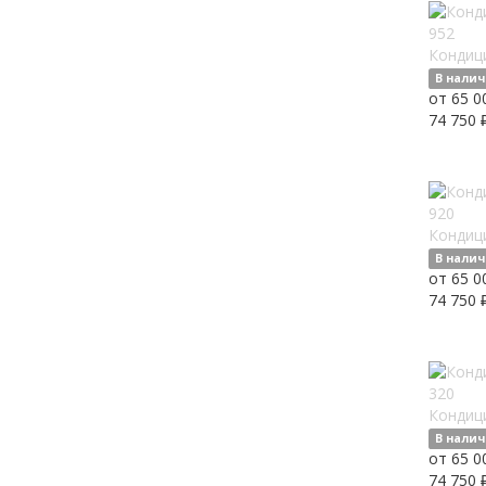
Кондиц
В нали
от 65 0
74 750 
Кондиц
В нали
от 65 0
74 750 
Кондиц
В нали
от 65 0
74 750 