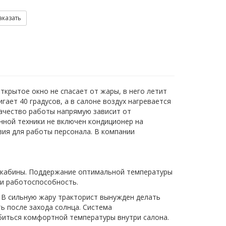
аказать
ткрытое окно не спасает от жары, в него летит
ает 40 градусов, а в салоне воздух нагревается
качество работы напрямую зависит от
нной техники не включен кондиционер на
вия для работы персонала. В компании
 кабины. Поддержание оптимальной температуры
 и работоспособность.
 В сильную жару тракторист вынужден делать
ь после захода солнца. Система
биться комфортной температуры внутри салона.