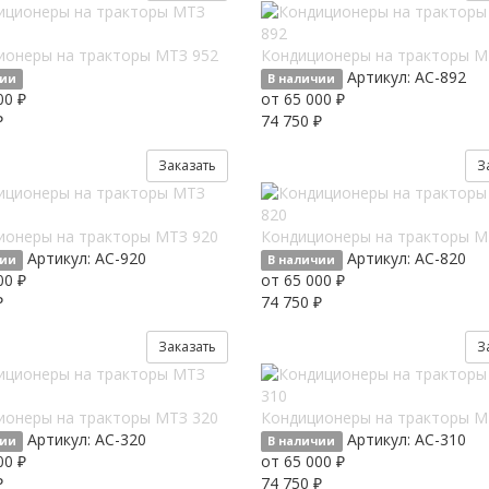
ионеры на тракторы МТЗ 952
Кондиционеры на тракторы М
Артикул:
AC-892
чии
В наличии
00 ₽
от 65 000 ₽
₽
74 750 ₽
Заказать
З
ионеры на тракторы МТЗ 920
Кондиционеры на тракторы М
Артикул:
AC-920
Артикул:
AC-820
чии
В наличии
00 ₽
от 65 000 ₽
₽
74 750 ₽
Заказать
З
ионеры на тракторы МТЗ 320
Кондиционеры на тракторы М
Артикул:
AC-320
Артикул:
AC-310
чии
В наличии
00 ₽
от 65 000 ₽
₽
74 750 ₽