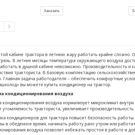
Заказать
З
2
той кабине трактора в летнюю жару работать крайне сложно. О
грязь. В летние месяцы температура окружающего воздуха достиг
Работать в душной кабине невозможно. Производительность и 
ствия тракториста. В базовую комплектацию сельскохозяйстве
. Главная задача работодателя – обеспечить комфортные усло
ашхолод» вы можете купить кондиционер на трактор.
ма кондиционирования воздуха
а кондиционирования воздуха нормализует микроклимат внутри
т утомляемость тракториста, увеличивает производительность
вка кондиционеров для трактора повысит безопасность работы.
ы в обеденное время, начинать работу рано утром или работат
ионирования воздуха позволит избежать простоя в работе и до