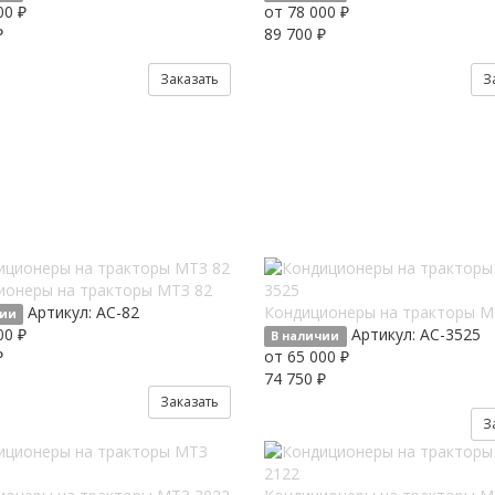
00 ₽
от 78 000 ₽
₽
89 700 ₽
Заказать
З
ионеры на тракторы МТЗ 82
Артикул:
AC-82
Кондиционеры на тракторы М
чии
00 ₽
Артикул:
AC-3525
В наличии
₽
от 65 000 ₽
74 750 ₽
Заказать
З