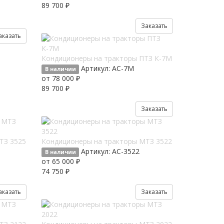
89 700 ₽
Заказать
аказать
Кондиционеры на тракторы ПТЗ К-7M
Артикул:
AC-7М
В наличии
от 78 000 ₽
89 700 ₽
Заказать
ТЗ 3525
Кондиционеры на тракторы МТЗ 3522
Артикул:
AC-3522
В наличии
от 65 000 ₽
74 750 ₽
аказать
Заказать