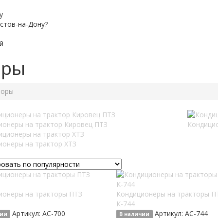
у
остов-на-Дону?
й
оры
торы
ионеры на трактор Кировец ПТЗ
Кондици
ионеры на трактор ХТЗ
ионеры на тракторы ПТЗ
Кондиционеры на тракторы П
К-744
Артикул:
AC-700
Артикул:
AC-744
чии
В наличии