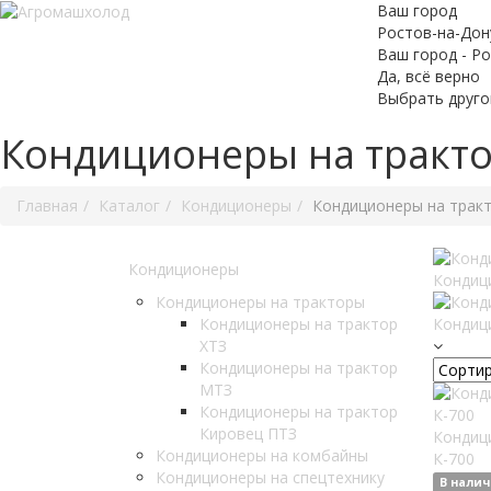
Ваш город
Ростов-на-Дон
Ваш город - Р
Да, всё верно
Выбрать друго
Кондиционеры на тракт
Главная
Каталог
Кондиционеры
Кондиционеры на трак
Кондиционеры
Кондиц
Кондиционеры на тракторы
Кондиционеры на трактор
Кондиц
ХТЗ
Кондиционеры на трактор
МТЗ
Кондиционеры на трактор
Кировец ПТЗ
Кондиц
Кондиционеры на комбайны
К-700
Кондиционеры на спецтехнику
В нали