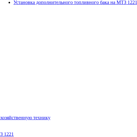
Установка дополнительного топливного бака на МТЗ 122
охозяйственную технику
З 1221