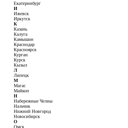
Екатеринбург
И
Ижевск
Иркутск
К
Казань
Калуга
Камышин
Краснодар
Красноярск
Курган
Курск
Кызыл
Л
Липецк
М
Магас
Майкоп
Н
Набережные Челны
Нальчик
Нижний Новгород
Новосибирск
О
Омск