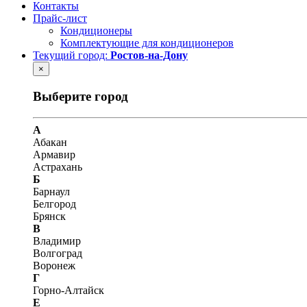
Контакты
Прайс-лист
Кондиционеры
Комплектующие для кондиционеров
Текущий город:
Ростов-на-Дону
×
Выберите город
А
Абакан
Армавир
Астрахань
Б
Барнаул
Белгород
Брянск
В
Владимир
Волгоград
Воронеж
Г
Горно-Алтайск
Е