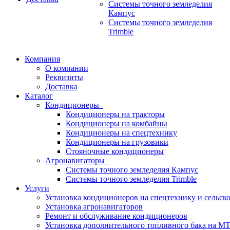
Системы точного земледелия
Кампус
Системы точного земледелия
Trimble
Компания
О компании
Реквизиты
Доставка
Каталог
Кондиционеры
Кондиционеры на тракторы
Кондиционеры на комбайны
Кондиционеры на спецтехнику
Кондиционеры на грузовики
Стояночные кондиционеры
Агронавигаторы
Системы точного земледелия Кампус
Системы точного земледелия Trimble
Услуги
Установка кондиционеров на спецтехнику и сельск
Установка aгронавигаторов
Ремонт и обслуживание кондиционеров
Установка дополнительного топливного бака на МТ