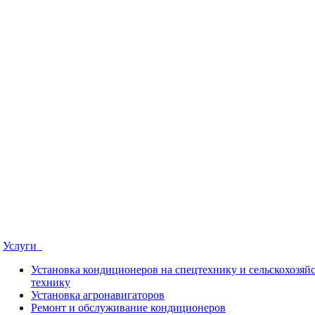
Услуги
Установка кондиционеров на спецтехнику и сельскохозя
технику
Установка aгронавигаторов
Ремонт и обслуживание кондиционеров