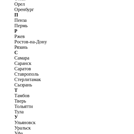
Орел
Оренбург
П
Пенза
Пермь
Р
Ржев
Ростов-на-Дону
Рязань
С
Самара
Саранск
Саратов
Ставрополь
Стерлитамак
Сызрань
Т
Тамбов
Тверь
Тольятти
Тула
У
Ульяновск
Уральск
Уфа