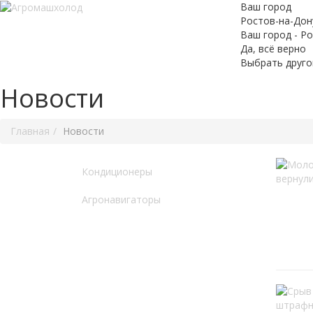
Ваш город
Ростов-на-Дон
Ваш город - Р
Да, всё верно
Выбрать друго
Новости
Главная
Новости
Кондиционеры
Агронавигаторы