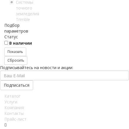
Системы
точного
земледелия
Trimble
Подбор
параметров
Статус
В наличии
Подписывайтесь на новости и акции:
Каталог
Услуги
Компания
Контакты
Прайс-лист